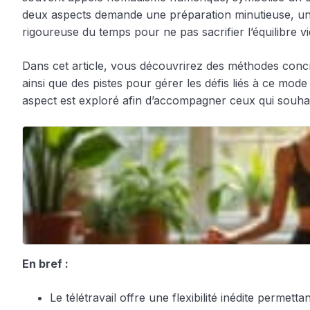
deux aspects demande une préparation minutieuse, un
rigoureuse du temps pour ne pas sacrifier l’équilibre vi
Dans cet article, vous découvrirez des méthodes concrè
ainsi que des pistes pour gérer les défis liés à ce mod
aspect est exploré afin d’accompagner ceux qui souhait
En bref :
Le télétravail offre une flexibilité inédite permetta