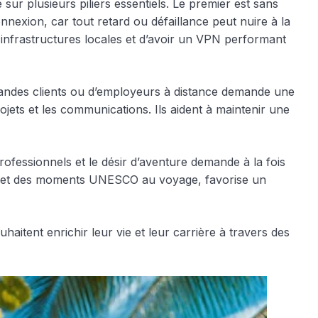
sur plusieurs piliers essentiels. Le premier est sans
 connexion, car tout retard ou défaillance peut nuire à la
les infrastructures locales et d’avoir un VPN performant
emandes clients ou d’employeurs à distance demande une
ojets et les communications. Ils aident à maintenir une
rofessionnels et le désir d’aventure demande à la fois
vail, et des moments UNESCO au voyage, favorise un
uhaitent enrichir leur vie et leur carrière à travers des