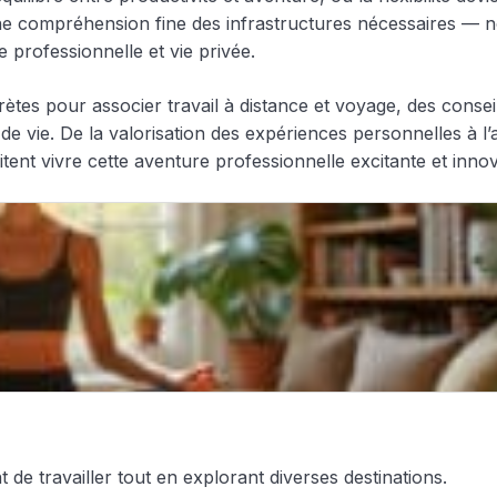
e compréhension fine des infrastructures nécessaires — n
e professionnelle et vie privée.
tes pour associer travail à distance et voyage, des conseil
e de vie. De la valorisation des expériences personnelles à 
ent vivre cette aventure professionnelle excitante et inno
nt de travailler tout en explorant diverses destinations.