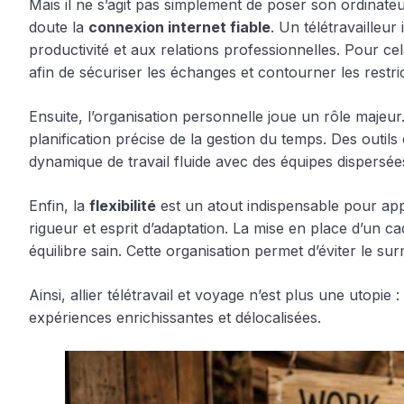
Mais il ne s’agit pas simplement de poser son ordinateu
doute la
connexion internet fiable
. Un télétravailleur
productivité et aux relations professionnelles. Pour cela
afin de sécuriser les échanges et contourner les restr
Ensuite, l’organisation personnelle joue un rôle maje
planification précise de la gestion du temps. Des outil
dynamique de travail fluide avec des équipes dispersées
Enfin, la
flexibilité
est un atout indispensable pour appr
rigueur et esprit d’adaptation. La mise en place d’un 
équilibre sain. Cette organisation permet d’éviter le sur
Ainsi, allier télétravail et voyage n’est plus une utopie
expériences enrichissantes et délocalisées.