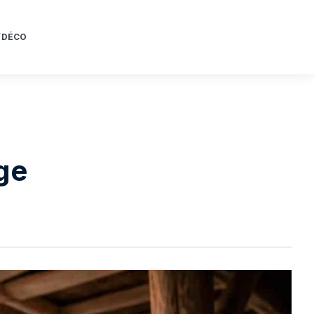
/DÉCO
ge