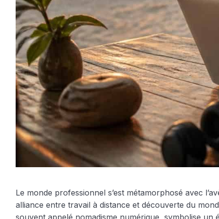
Le monde professionnel s’est métamorphosé avec l’avènem
alliance entre travail à distance et découverte du mo
souvent appelé nomadisme numérique, symbolise un équili