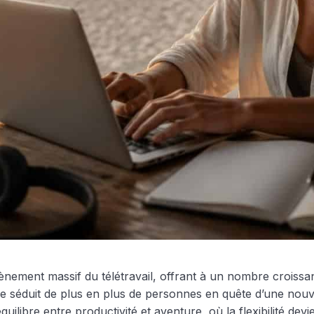
ent massif du télétravail, offrant à un nombre croissant d’
nde séduit de plus en plus de personnes en quête d’une nou
bre entre productivité et aventure, où la flexibilité devie