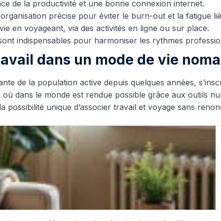
e de la productivité et une bonne connexion internet.
 organisation précise pour éviter le burn-out et la fatigue l
ie en voyageant, via des activités en ligne ou sur place.
 sont indispensables pour harmoniser les rythmes professio
étravail dans un mode de vie nom
ante de la population active depuis quelques années, s’insc
e où dans le monde est rendue possible grâce aux outils nu
 possibilité unique d’associer travail et voyage sans renonc