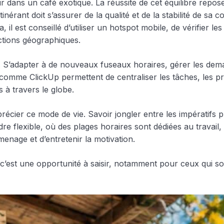
r dans un café exotique. La réussite de cet équilibre repose 
 itinérant doit s’assurer de la qualité et de la stabilité de sa
, il est conseillé d’utiliser un hotspot mobile, de vérifier 
ictions géographiques.
ur. S’adapter à de nouveaux fuseaux horaires, gérer les d
s comme ClickUp permettent de centraliser les tâches, les pr
 à travers le globe.
écier ce mode de vie. Savoir jongler entre les impératifs p
cadre flexible, où des plages horaires sont dédiées au tra
menage et d’entretenir la motivation.
 : c’est une opportunité à saisir, notamment pour ceux qui so