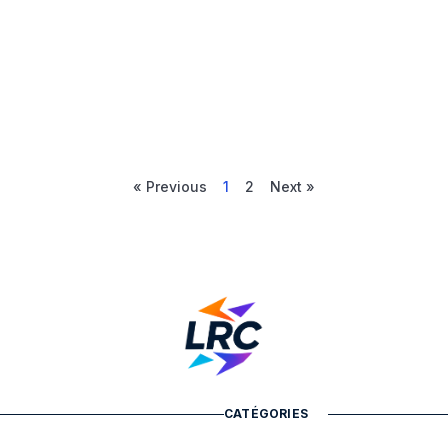
« Previous
1
2
Next »
CATÉGORIES