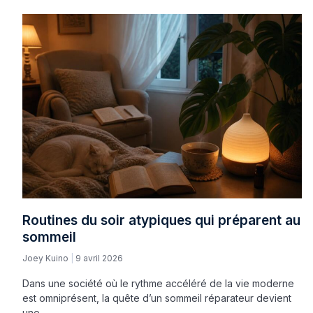
Routines du soir atypiques qui préparent au
sommeil
Joey Kuino
9 avril 2026
Dans une société où le rythme accéléré de la vie moderne
est omniprésent, la quête d’un sommeil réparateur devient
une