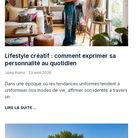
Lifestyle créatif : comment exprimer sa
personnalité au quotidien
Joey Kuino
23 avril 2026
Dans une époque où les tendances uniformes tendent à
uniformiser nos modes de vie, affirmer son identité à travers
un
LIRE LA SUITE...