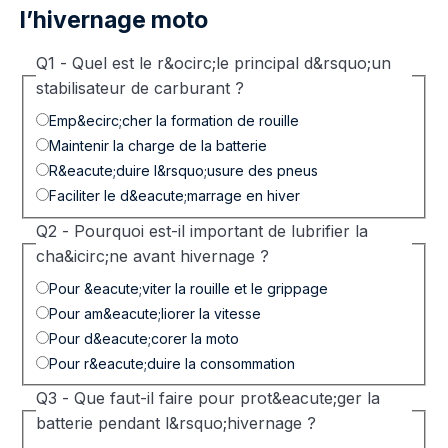
l’hivernage moto
Q1 - Quel est le r&ocirc;le principal d&rsquo;un
stabilisateur de carburant ?
Emp&ecirc;cher la formation de rouille
Maintenir la charge de la batterie
R&eacute;duire l&rsquo;usure des pneus
Faciliter le d&eacute;marrage en hiver
Q2 - Pourquoi est-il important de lubrifier la
cha&icirc;ne avant hivernage ?
Pour &eacute;viter la rouille et le grippage
Pour am&eacute;liorer la vitesse
Pour d&eacute;corer la moto
Pour r&eacute;duire la consommation
Q3 - Que faut-il faire pour prot&eacute;ger la
batterie pendant l&rsquo;hivernage ?