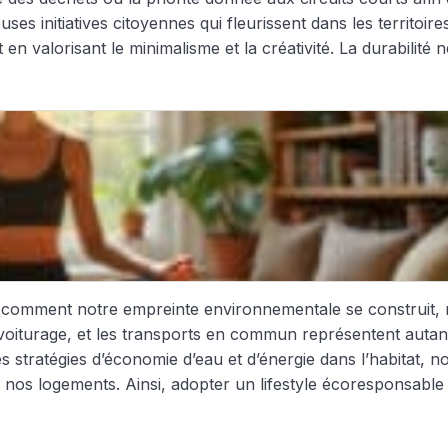
es initiatives citoyennes qui fleurissent dans les territoire
n valorisant le minimalisme et la créativité. La durabilité n
re comment notre empreinte environnementale se construit
voiturage, et les transports en commun représentent autant 
les stratégies d’économie d’eau et d’énergie dans l’habita
nos logements. Ainsi, adopter un lifestyle écoresponsable 