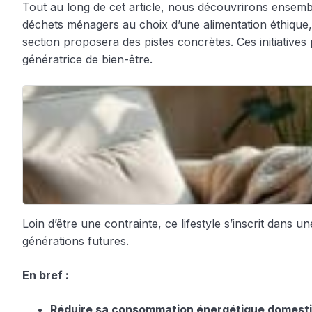
Tout au long de cet article, nous découvrirons ensemb
déchets ménagers au choix d’une alimentation éthique,
section proposera des pistes concrètes. Ces initiative
génératrice de bien-être.
Loin d’être une contrainte, ce lifestyle s’inscrit dans 
générations futures.
En bref :
Réduire sa consommation énergétique domest