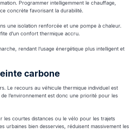
mation. Programmer intelligemment le chauffage,
ce concrète favorisant la durabilité.
dans une isolation renforcée et une pompe à chaleur.
fite d’un confort thermique accru.
rche, rendant l’usage énergétique plus intelligent et
reinte carbone
s. Le recours au véhicule thermique individuel est
e l’environnement est donc une priorité pour les
 les courtes distances ou le vélo pour les trajets
es urbaines bien desservies, réduisent massivement les