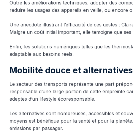
Outre les améliorations techniques, adopter des com
réduire les usages des appareils en veille, ou encore op
Une anecdote illustrant l’efficacité de ces gestes : Cl
Malgré un coût initial important, elle témoigne que se
Enfin, les solutions numériques telles que les thermos
adaptable aux besoins réels.
Mobilité douce et alternative
Le secteur des transports représente une part prépondé
responsable d’une large portion de cette empreinte c
adeptes d’un lifestyle écoresponsable.
Les alternatives sont nombreuses, accessibles et souven
moyens est bénéfique pour la santé et pour la planète
émissions par passager.