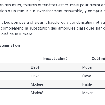
n des murs, toitures et fenêtres est cruciale pour diminuer
olation a un retour sur investissement mesurable, y compris 
r. Les pompes à chaleur, chaudières à condensation, et au
n complément, la substitution des ampoules classiques par 
alité de la lumière.
onsommation
Impact estimé
Coût ini
Élevé
Moyen
Élevé
Élevé
Modéré
Faible
Modéré
Moyen