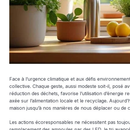
Face à l’urgence climatique et aux défis environnementa
collective. Chaque geste, aussi modeste soit-il, posé a
réduction des déchets, favorise l’utilisation d’énergi
axée sur l’alimentation locale et le recyclage. Aujourd’
maison jusqu’à nos manières de nous déplacer ou de
Les actions écoresponsables ne nécessitent pas toujou
remplacement des ampoules par des LED, le tri avancé d