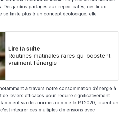
s. Des jardins partagés aux repair cafés, ces lieux
e se limite plus à un concept écologique, elle
Lire la suite
Routines matinales rares qui boostent
vraiment l’énergie
, notamment à travers notre consommation d’énergie à
de leviers efficaces pour réduire significativement
t, notamment via des normes comme la RT2020, jouent un
c’est intégrer ces multiples dimensions avec