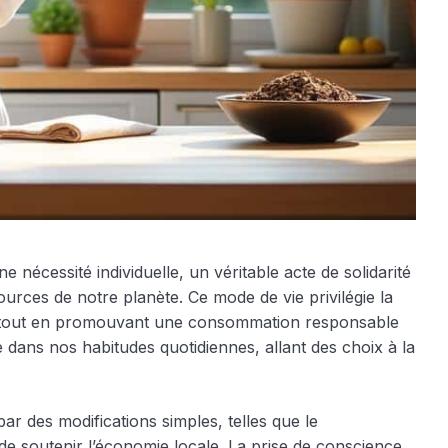
nécessité individuelle, un véritable acte de solidarité
ources de notre planète. Ce mode de vie privilégie la
uce, tout en promouvant une consommation responsable
re dans nos habitudes quotidiennes, allant des choix à la
r des modifications simples, telles que le
de soutenir l’économie locale. La prise de conscience