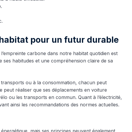
.
c.
habitat pour un futur durable
e l’empreinte carbone dans notre habitat quotidien est
de ses habitudes et une compréhension claire de sa
ux transports ou à la consommation, chacun peut
ée peut réaliser que ses déplacements en voiture
 vélo ou les transports en commun. Quant à l’électricité,
ant ainsi les recommandations des normes actuelles.
 énergétique, mais ses principes peuvent également