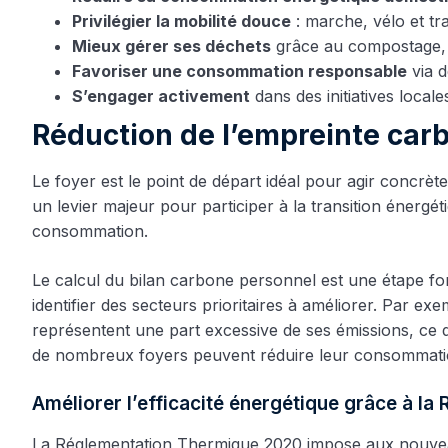
Privilégier la mobilité douce
: marche, vélo et t
Mieux gérer ses déchets
grâce au compostage, tr
Favoriser une consommation responsable
via d
S’engager activement
dans des initiatives locale
Réduction de l’empreinte carb
Le foyer est le point de départ idéal pour agir concrèt
un levier majeur pour participer à la transition éner
consommation.
Le calcul du bilan carbone personnel est une étape fo
identifier des secteurs prioritaires à améliorer. Par 
représentent une part excessive de ses émissions, ce qui
de nombreux foyers peuvent réduire leur consommatio
Améliorer l’efficacité énergétique grâce à la
La Réglementation Thermique 2020 impose aux nouveaux