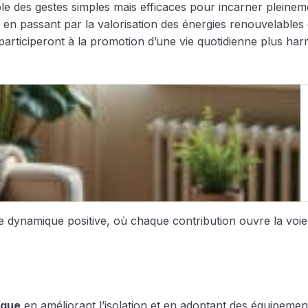
le des gestes simples mais efficaces pour incarner pleinem
 en passant par la valorisation des énergies renouvelables 
s participeront à la promotion d’une vie quotidienne plus h
une dynamique positive, où chaque contribution ouvre la voie
ique
en améliorant l’isolation et en adoptant des équipement