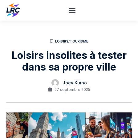
LOISIRS/TOURISME
Loisirs insolites à tester
dans sa propre ville
Joey Kuino
27 septembre 2025